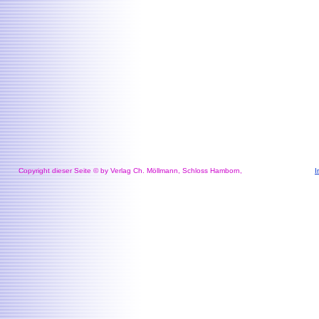
Copyright dieser Seite © by Verlag Ch. Möllmann, Schloss Hamborn,
I