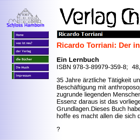
Ricardo Torriani: Der 
Ein Lernbuch
ISBN 978-3-89979-359-8; 48
35 Jahre ärztliche Tätigkeit u
Beschäftigung mit anthropos
zugrunde liegenden Menschenb
Essenz daraus ist das vorlie
Grundlagen.Dieses Buch habe 
hoffe es macht allen die sich 
?